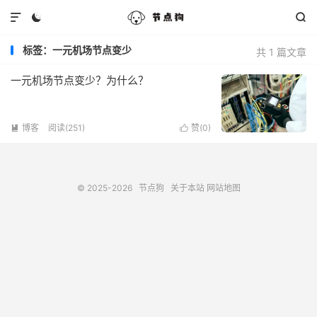



标签：一元机场节点变少
共 1 篇文章
一元机场节点变少？为什么？
博客
阅读(251)
赞(
0
)


© 2025-2026
节点狗
关于本站
网站地图