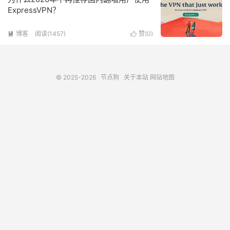
ExpressVPN？
博客
阅读(1457)
赞(
0
)


© 2025-2026
节点狗
关于本站
网站地图