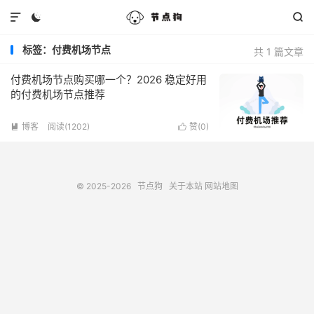



标签：付费机场节点
共 1 篇文章
付费机场节点购买哪一个？2026 稳定好用
的付费机场节点推荐
博客
阅读(1202)
赞(
0
)


© 2025-2026
节点狗
关于本站
网站地图