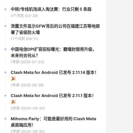
中转/专线机场进入淘汰赛：行业只剩 5 条路
4个月前 (03-29)
泄露文件显示GFW背后的公司在福建江苏等地部
署了省级防火墙
11个月前 (09-11)
中国电信DPI扩容招标曝光：翻墙封锁将升级，
未来何去何从？
1年前 (2025-07-03)
Clash Meta for Android 已发布 2.11.14 版本！
🎉
1年前 (2025-06-28)
Clash Meta for Android 已发布 2.11.1 版本！
🎉
2年前 (2024-09-30)
Mihomo Party：可能是最好用的 Clash Meta
桌面端应用！
2年前 (2024-08-30)