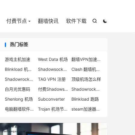

付费节点
翻墙快讯
软件下载


热门标签
游戏主机加速
West Data 机场
翻墙VPN加速器推荐
Blinkload 机场怎么样
Shadowsocks com
Clash 翻墙机场推荐
Shadowrocket 订阅链接
TAG VPN 注册
顶级机场怎么样
白月光优惠码
付费Shadowsocks推荐
Shadowrocket 官网
Shenlong 机场
Subconverter
Blinkload 跑路
电脑翻墙软件下载
Trojan 机场节点购买
steam加速器推荐