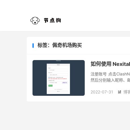
标签：佩奇机场购买
如何使用 Nexit
注册账号 点击ClashN
然后分别输入昵称、邮箱
Sign in 进行登录。
2022-07-31
博
