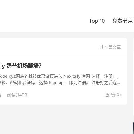
Top 10
免费节点
共 1 篇文章
ally 奶昔机场翻墙？
ode.xyz网站的跳转优惠链接进入 Nexitally 官网 选择「注册」，
、密码和验证码，选择 Sign up ，即为注册。 注册好之后选择
登录网站后台，此时进...
客
阅读(1493)
赞(
0
)
