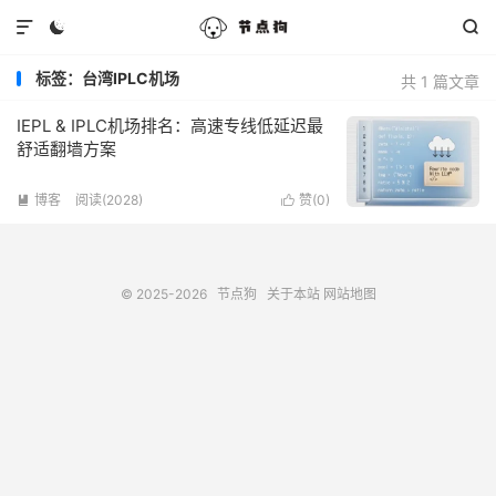



标签：台湾IPLC机场
共 1 篇文章
IEPL & IPLC机场排名：高速专线低延迟最
舒适翻墙方案
博客
阅读(2028)
赞(
0
)


© 2025-2026
节点狗
关于本站
网站地图