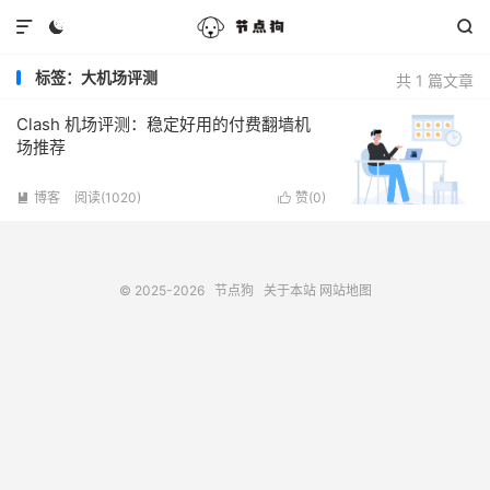



标签：大机场评测
共 1 篇文章
Clash 机场评测：稳定好用的付费翻墙机
场推荐
博客
阅读(1020)
赞(
0
)


© 2025-2026
节点狗
关于本站
网站地图