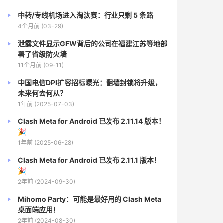
中转/专线机场进入淘汰赛：行业只剩 5 条路
4个月前 (03-29)
泄露文件显示GFW背后的公司在福建江苏等地部
署了省级防火墙
11个月前 (09-11)
中国电信DPI扩容招标曝光：翻墙封锁将升级，
未来何去何从？
1年前 (2025-07-03)
Clash Meta for Android 已发布 2.11.14 版本！
🎉
1年前 (2025-06-28)
Clash Meta for Android 已发布 2.11.1 版本！
🎉
2年前 (2024-09-30)
Mihomo Party：可能是最好用的 Clash Meta
桌面端应用！
2年前 (2024-08-30)