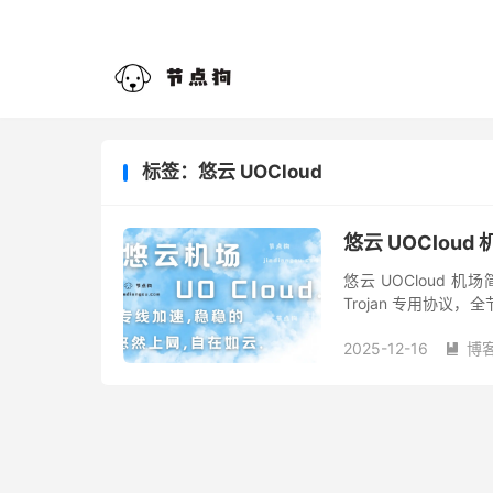
标签：悠云 UOCloud
悠云 UOClou
悠云 UOCloud 机
Trojan 专用协议
国、韩国、马来西亚、英
2025-12-16
博
