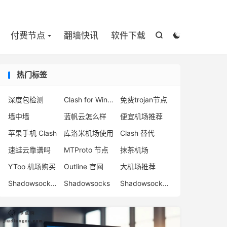

付费节点
翻墙快讯
软件下载


热门标签
深度包检测
Clash for Windows 下载
免费trojan节点
墙中墙
蓝帆云怎么样
便宜机场推荐
苹果手机 Clash
库洛米机场使用
Clash 替代
速蛙云靠谱吗
MTProto 节点
抹茶机场
YToo 机场购买
Outline 官网
大机场推荐
Shadowsocks org
Shadowsocks
Shadowsocks 节点购买