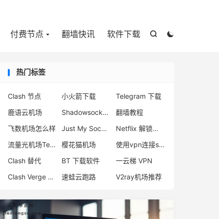

付费节点
翻墙快讯
软件下载


热门标签
Clash 节点
小火箭下载
Telegram 下载
鹿语云机场
Shadowsocks 付费节点
翻墙教程
飞数机场怎么样
Just My Socks ChatGPT
Netflix 解锁机场
流量光机场Telegram
樱花猫机场
使用vpn连接steam
Clash 替代
BT 下载软件
一云梯 VPN
Clash Verge 下载
速蛙云跑路
V2ray机场推荐