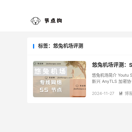
标签：悠兔机场评测
悠兔机场评测：S
悠兔机场简介 Youtu
新兴 AnyTLS 
度、澳大利亚、马来西亚
2024-11-27
博
