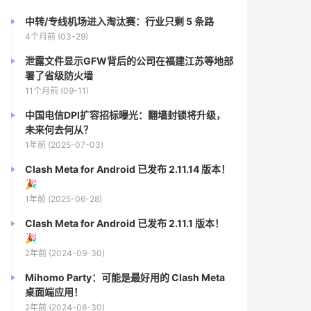
中转/专线机场进入淘汰赛：行业只剩 5 条路
4个月前 (03-29)
泄露文件显示GFW背后的公司在福建江苏等地部
署了省级防火墙
11个月前 (09-11)
中国电信DPI扩容招标曝光：翻墙封锁将升级，
未来何去何从？
1年前 (2025-07-03)
Clash Meta for Android 已发布 2.11.14 版本！
🎉
1年前 (2025-06-28)
Clash Meta for Android 已发布 2.11.1 版本！
🎉
2年前 (2024-09-30)
Mihomo Party：可能是最好用的 Clash Meta
桌面端应用！
2年前 (2024-08-30)