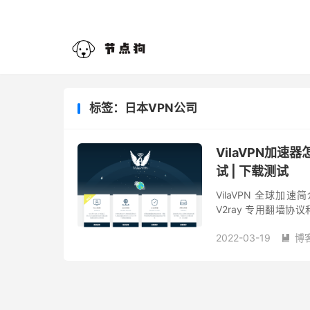
标签：日本VPN公司
VilaVPN加速器
试 | 下载测试
VilaVPN 全球加
V2ray 专用翻墙协议
以满足翻墙者日常上网、
2022-03-19
博
