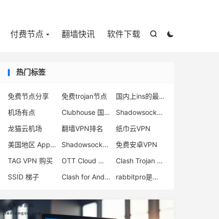

付费节点
翻墙快讯
软件下载


热门标签
免费节点分享
免费trojan节点
国内上ins的最新方法
机场有点
Clubhouse 国内使用
Shadowsocks 节点购买
龙猫云机场
翻墙VPN排名
纸巾云VPN
美国地区 App Store
Shadowsocks 节点
免费安卓VPN
TAG VPN 购买
OTT Cloud 机场
Clash Trojan 订阅
SSID 梯子
Clash for Android 官网地址
rabbitpro是什么