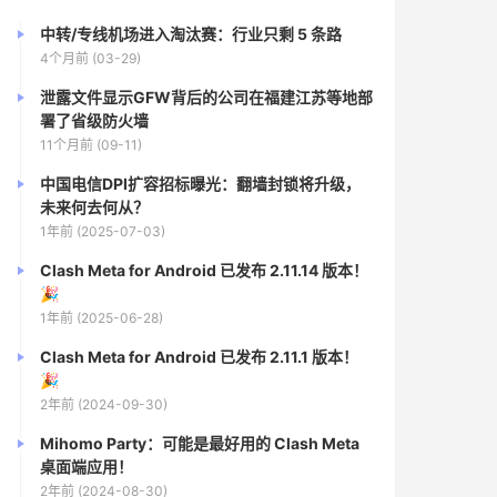
中转/专线机场进入淘汰赛：行业只剩 5 条路
4个月前 (03-29)
泄露文件显示GFW背后的公司在福建江苏等地部
署了省级防火墙
11个月前 (09-11)
中国电信DPI扩容招标曝光：翻墙封锁将升级，
未来何去何从？
1年前 (2025-07-03)
Clash Meta for Android 已发布 2.11.14 版本！
🎉
1年前 (2025-06-28)
Clash Meta for Android 已发布 2.11.1 版本！
🎉
2年前 (2024-09-30)
Mihomo Party：可能是最好用的 Clash Meta
桌面端应用！
2年前 (2024-08-30)