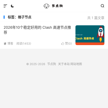



标签：梯子节点
共 1 篇文章
2026年10个稳定好用的 Clash 高速节点推
荐
博客
阅读(1453)
赞(
0
)


© 2025-2026
节点狗
关于本站
网站地图