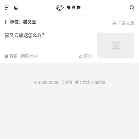



标签：猫又云
共 1 篇文章
猫又云加速怎么样？
博客
阅读(224)
赞(
0
)


© 2025-2026
节点狗
关于本站
网站地图