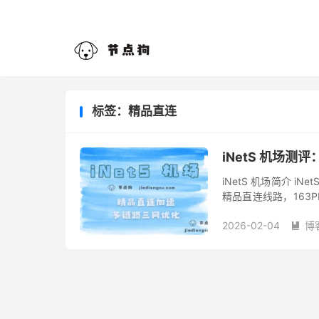
标签：精品直连
iNetS 机场
iNetS 机场简介 
精品直连线路，163PP
可免费试用。 节点区域
2026-02-04
博
