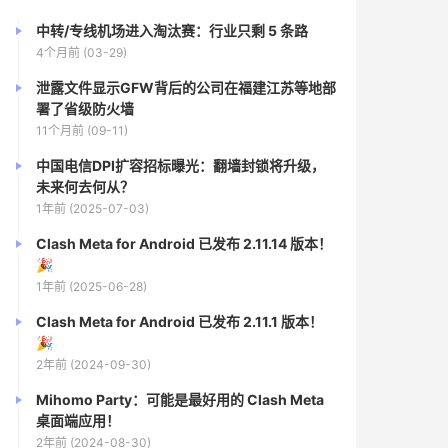
中转/专线机场进入淘汰赛：行业只剩 5 条路
4个月前 (03-29)
泄露文件显示GFW背后的公司在福建江苏等地部
署了省级防火墙
11个月前 (09-11)
中国电信DPI扩容招标曝光：翻墙封锁将升级，
未来何去何从？
1年前 (2025-07-03)
Clash Meta for Android 已发布 2.11.14 版本！
🎉
1年前 (2025-06-28)
Clash Meta for Android 已发布 2.11.1 版本！
🎉
2年前 (2024-09-30)
Mihomo Party：可能是最好用的 Clash Meta
桌面端应用！
2年前 (2024-08-30)