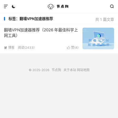



标签：翻墙VPN加速器推荐
共 1 篇文章
翻墙VPN加速器推荐（2026 年最佳科学上
网工具）
博客
阅读(2433)
赞(
4
)


© 2025-2026
节点狗
关于本站
网站地图