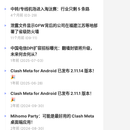
中转/专线机场进入淘汰赛：行业只剩 5 条路
4个月前 (03-29)
泄露文件显示GFW背后的公司在福建江苏等地部
署了省级防火墙
11个月前 (09-11)
中国电信DPI扩容招标曝光：翻墙封锁将升级，
未来何去何从？
1年前 (2025-07-03)
Clash Meta for Android 已发布 2.11.14 版本！
🎉
1年前 (2025-06-28)
Clash Meta for Android 已发布 2.11.1 版本！
🎉
2年前 (2024-09-30)
Mihomo Party：可能是最好用的 Clash Meta
桌面端应用！
2年前 (2024-08-30)