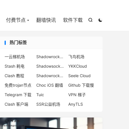

付费节点
翻墙快讯
软件下载


热门标签
一云梯机场
Shadowrocket 订阅
飞鸟机场
Stash 耗电
Shadowsocks-2022 机场
YKKCloud
Clash 教程
Shadowrocket 机场
Seele Cloud
免费trojan节点
Choc iOS 翻墙
Github 下载慢
Telegram 下载
Tuic
VPN 梯子
Clash 客户端
SSR公益机场
AnyTLS