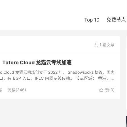
Top 10
免费节点
共 1 篇文章
otoro Cloud 龙猫云专线加速
o Cloud 龙猫云机场创立于 2022 年， Shadowsocks 协议，国内
，有 BGP 入口，IPLC 内网专线传输。 节点区域： 香港、日
国、马来西亚、阿根廷、土...
客
阅读(346)
赞(
0
)
