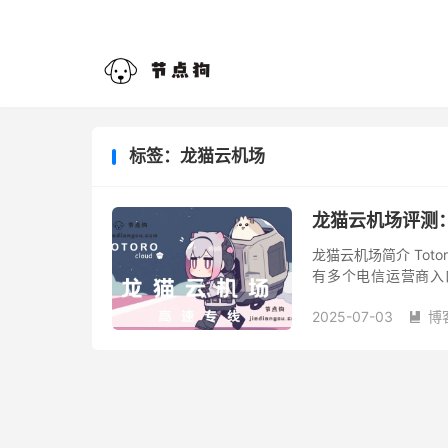
标签：龙猫云机场
龙猫云机场评测：T
龙猫云机场简介 Totor
有多个电信运营商入口
本、台湾、新加坡、美
2025-07-03
博
