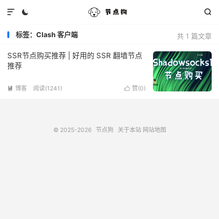



标签：Clash 客户端
共 1 篇文章
SSR节点购买推荐 | 好用的 SSR 翻墙节点
推荐
博客
阅读(1241)
赞(
0
)


© 2025-2026
节点狗
关于本站
网站地图