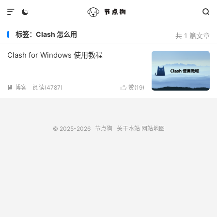



标签：Clash 怎么用
共 1 篇文章
Clash for Windows 使用教程
博客
阅读(4787)
赞(
19
)


© 2025-2026
节点狗
关于本站
网站地图