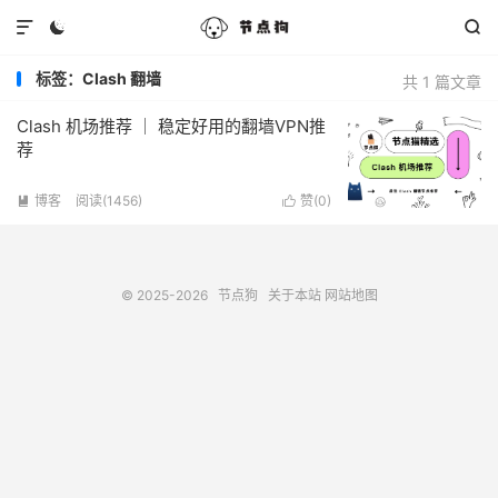



标签：Clash 翻墙
共 1 篇文章
Clash 机场推荐 ｜ 稳定好用的翻墙VPN推
荐
博客
阅读(1456)
赞(
0
)


© 2025-2026
节点狗
关于本站
网站地图