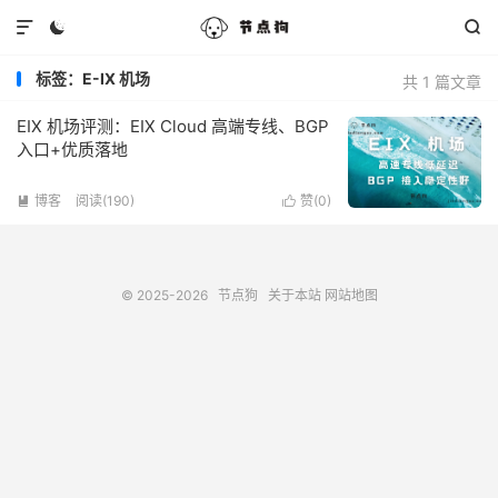



标签：E-IX 机场
共 1 篇文章
EIX 机场评测：EIX Cloud 高端专线、BGP
入口+优质落地
博客
阅读(190)
赞(
0
)


© 2025-2026
节点狗
关于本站
网站地图