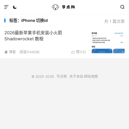



标签：iPhone 切换id
共 1 篇文章
2026最新苹果手机安装小火箭
Shadowrocket 教程
博客
阅读(14408)
赞(
13
)


© 2025-2026
节点狗
关于本站
网站地图