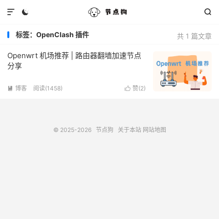



标签：OpenClash 插件
共 1 篇文章
Openwrt 机场推荐 | 路由器翻墙加速节点
分享
博客
阅读(1458)
赞(
2
)


© 2025-2026
节点狗
关于本站
网站地图