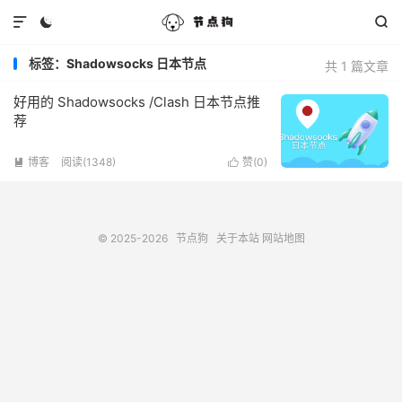



标签：Shadowsocks 日本节点
共 1 篇文章
好用的 Shadowsocks /Clash 日本节点推
荐
博客
阅读(1348)
赞(
0
)


© 2025-2026
节点狗
关于本站
网站地图