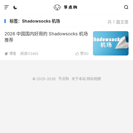



标签：Shadowsocks 机场
共 1 篇文章
2026 中国国内好用的 Shadowsocks 机场
推荐
博客
阅读(1240)
赞(
0
)


© 2025-2026
节点狗
关于本站
网站地图