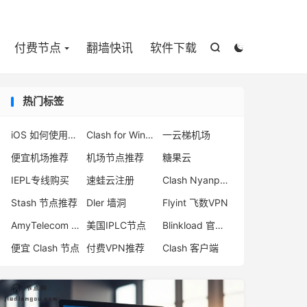

付费节点
翻墙快讯
软件下载


热门标签
iOS 如何使用小火箭 Shadowrocket
Clash for Windows 删库跑路
一云梯机场
便宜机场推荐
机场节点推荐
糖果云
IEPL专线购买
速蛙云注册
Clash Nyanpasu
Stash 节点推荐
Dler 墙洞
Flyint 飞数VPN
AmyTelecom 注册
美国IPLC节点
Blinkload 官网打不开
便宜 Clash 节点
付费VPN推荐
Clash 客户端