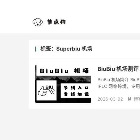
标签：Superbiu 机场
BiuBiu 机场
BiuBiu 机场简介 B
IPLC 网络跨境，专
域： 香港、日本、台湾
2026-03-02
博
