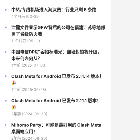
中转/专线机场进入淘汰赛：行业只剩 5 条路
4个月前 (03-29)
泄露文件显示GFW背后的公司在福建江苏等地部
署了省级防火墙
11个月前 (09-11)
中国电信DPI扩容招标曝光：翻墙封锁将升级，
未来何去何从？
1年前 (2025-07-03)
Clash Meta for Android 已发布 2.11.14 版本！
🎉
1年前 (2025-06-28)
Clash Meta for Android 已发布 2.11.1 版本！
🎉
2年前 (2024-09-30)
Mihomo Party：可能是最好用的 Clash Meta
桌面端应用！
2年前 (2024-08-30)