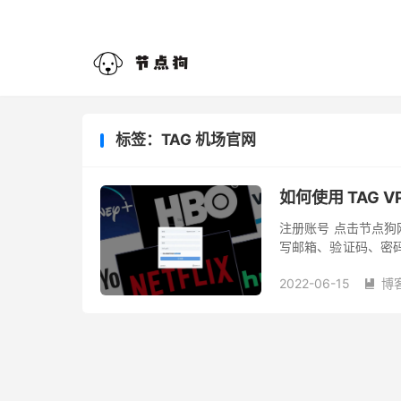
标签：TAG 机场官网
如何使用 TAG 
注册账号 点击节点狗网
写邮箱、验证码、密
提示选择需要的套餐。
2022-06-15
博
