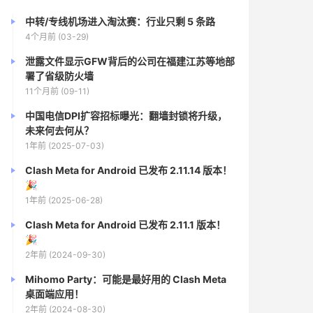
中转/专线机场进入淘汰赛：行业只剩 5 条路
4个月前 (03-29)
泄露文件显示GFW背后的公司在福建江苏等地部
署了省级防火墙
11个月前 (09-11)
中国电信DPI扩容招标曝光：翻墙封锁将升级，
未来何去何从？
1年前 (2025-07-03)
Clash Meta for Android 已发布 2.11.14 版本！
🎉
1年前 (2025-06-28)
Clash Meta for Android 已发布 2.11.1 版本！
🎉
2年前 (2024-09-30)
Mihomo Party：可能是最好用的 Clash Meta
桌面端应用！
2年前 (2024-08-30)