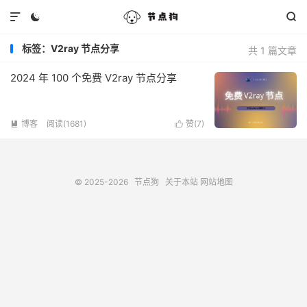



标签：V2ray 节点分享
共 1 篇文章
2024 年 100 个免费 V2ray 节点分享
博客
阅读(1681)
赞(
7
)


© 2025-2026
节点狗
关于本站
网站地图