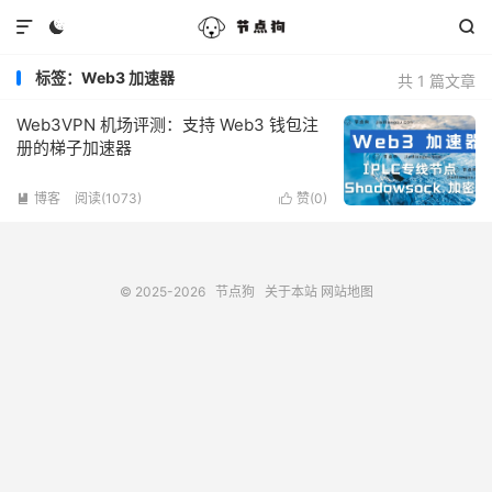



标签：Web3 加速器
共 1 篇文章
Web3VPN 机场评测：支持 Web3 钱包注
册的梯子加速器
博客
阅读(1073)
赞(
0
)


© 2025-2026
节点狗
关于本站
网站地图