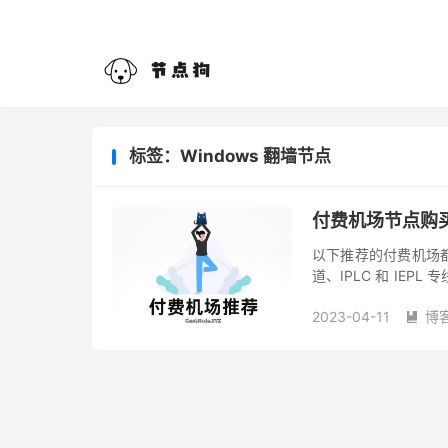
标签：Windows 翻墙节点
付费机场节点购买
以下推荐的付费机场
道、IPLC 和 IEPL 
台，不管是学习还是外
2023-04-11
博
