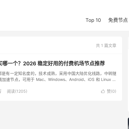
Top 10
免费节点
共 1 篇文章
哪一个？2026 稳定好用的付费机场节点推荐
都是有一定知名度的，技术成熟，采用中国大陆优化线路，中转隧
专线加速节点，可用于 Mac、Windows、Android、iOS 和 Linux 平
贸工作，都可以稳定的翻墙，满...
客
阅读(1205)
赞(
0
)
