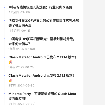
中转/专线机场进入淘汰赛：行业只剩 5 条路
4个月前 (03-29)
泄露文件显示GFW背后的公司在福建江苏等地部
署了省级防火墙
11个月前 (09-11)
中国电信DPI扩容招标曝光：翻墙封锁将升级，
未来何去何从？
1年前 (2025-07-03)
Clash Meta for Android 已发布 2.11.14 版本！
🎉
1年前 (2025-06-28)
Clash Meta for Android 已发布 2.11.1 版本！
🎉
2年前 (2024-09-30)
Mihomo Party：可能是最好用的 Clash Meta
桌面端应用！
2年前 (2024-08-30)