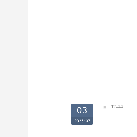
12:44
03
2025-07