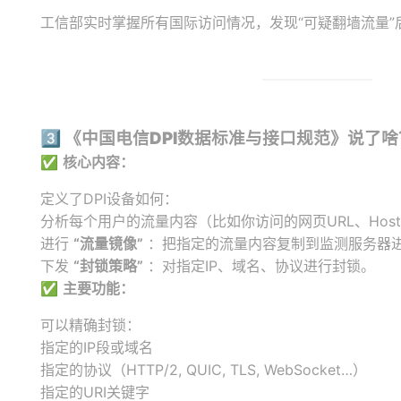
工信部实时掌握所有国际访问情况，发现“可疑翻墙流量”
3️⃣
《中国电信DPI数据标准与接口规范》说了啥
✅
核心内容：
定义了DPI设备如何：
分析每个用户的流量内容（比如你访问的网页URL、Host
进行
“流量镜像”
：把指定的流量内容复制到监测服务器
下发
“封锁策略”
：对指定IP、域名、协议进行封锁。
✅
主要功能：
可以精确封锁：
指定的IP段或域名
指定的协议（HTTP/2, QUIC, TLS, WebSocket…）
指定的URI关键字