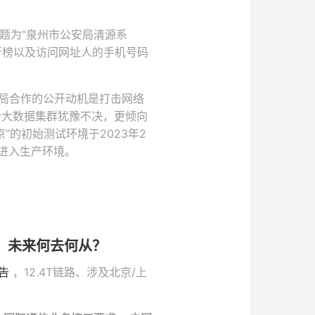
标题为“泉州市公安局清源系
行榜以及访问网址人的手机号码
局合作的公开动机是打击网络
个大数据集群犹豫不决，更倾向
”的初始测试环境于2023年2
日进入生产环境。
，未来何去何从？
公告
，12.4T链路、涉及北京/上