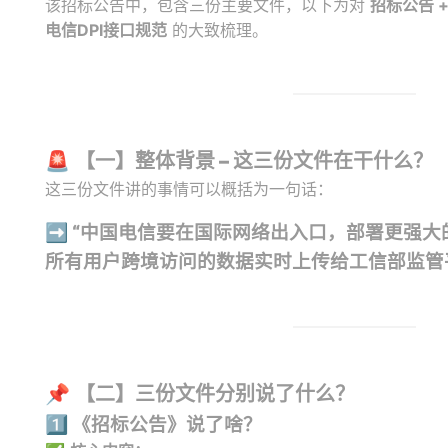
该招标公告中，包含三份主要文件，以下为对
招标公告 
电信DPI接口规范
的大致梳理。
🚨
【一】整体背景 – 这三份文件在干什么？
这三份文件讲的事情可以概括为一句话：
➡️
“中国电信要在国际网络出入口，部署更强大
所有用户跨境访问的数据实时上传给工信部监管
📌
【二】三份文件分别说了什么？
1️⃣
《招标公告》说了啥？