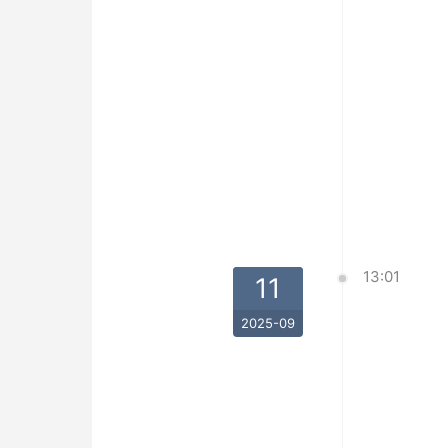
13:01
11
2025-09