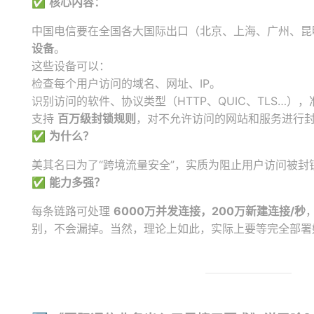
✅
核心内容：
中国电信要在全国各大国际出口（北京、上海、广州、昆
设备
。
这些设备可以：
检查每个用户访问的域名、网址、IP。
识别访问的软件、协议类型（HTTP、QUIC、TLS…），准
支持
百万级封锁规则
，对不允许访问的网站和服务进行
✅
为什么？
美其名曰为了“跨境流量安全”，实质为阻止用户访问被封
✅
能力多强？
每条链路可处理
6000万并发连接，200万新建连接/秒
别，不会漏掉。当然，理论上如此，实际上要等完全部署