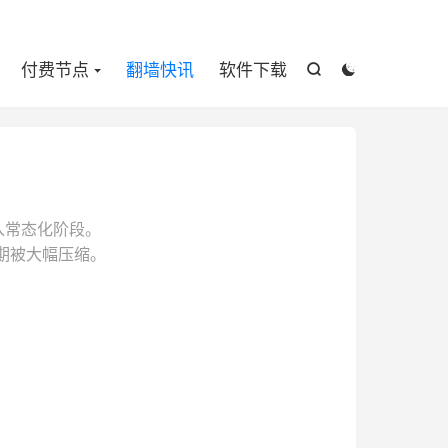

付费节点
翻墙快讯
软件下载


进入常态化阶段。
周期被大幅压缩。