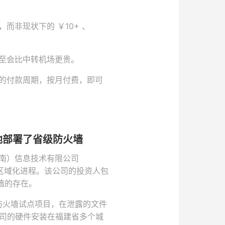
非现状下的 ￥10+ 、
至会比中转机场更贵。
的付款周期，按月付费，即可
地部署了省级防火墙
南）信息技术有限公司
火墙的区域化进程。该公司的投资人包
墙的存在。
防火墙试点项目，在泄露的文件
公司的硬件安装在福建省多个城