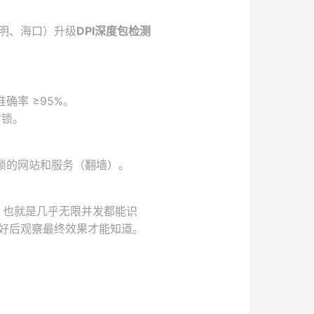
明、海口）升级
DPI深度包检测
确率 ≥95%。
封锁。
锁的网站和服务（翻墙）。
，也就是几乎无限并发都能识
好后观察最终效果才能知道。