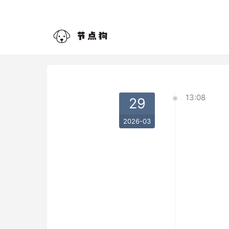
13:08
29
2026-03