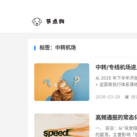
标签：中转机场
中转/专线机场进
从 2025 年下半
+ 运营商执行体系落地
持续性。 目前来看，所
2026-03-29
快

高频通报的常态
一、 前言：从“突发
的震荡，主要影响「机