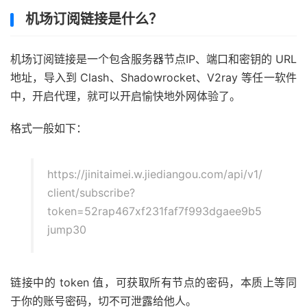
机场订阅链接是什么？
机场订阅链接是一个包含服务器节点IP、端口和密钥的 URL
地址，导入到 Clash、Shadowrocket、V2ray 等任一软件
中，开启代理，就可以开启愉快地外网体验了。
格式一般如下：
https://jinitaimei.w.jiediangou.com/api/v1/
client/subscribe?
token=52rap467xf231faf7f993dgaee9b5
jump30
链接中的 token 值，可获取所有节点的密码，本质上等同
于你的账号密码，切不可泄露给他人。