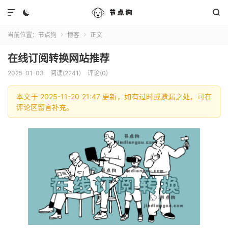



当前位置：
节点狗
博客
正文


在线订阅转换网站推荐
2025-01-03
阅读(2241)
评论(0)
本文于 2025-11-20 21:47 更新，如有过时或遗漏之处，可在
评论区留言补充。