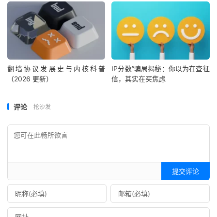
翻墙协议发展史与内核科普
IP分数”骗局揭秘：你以为在查征
（2026 更新）
信，其实在买焦虑
评论
抢沙发
提交评论