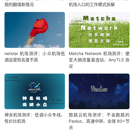
观的翻墙新情况
机场入口的工作模式拆解
netstar 机场测评：小众机场低
Matcha Network 机场测评：便
调运营知名度不高
宜大碗流量直连站、AnyTLS 协
议
神龙机场测评：低调小众专线、
跑路云机场测评：不会跑路的
性价比机场
Paoluz、高速中转、全球 80+节
点