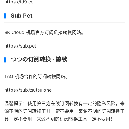
https://id9.cc
Sub Pet
BK Cloud 机场官方订阅链接转换网站。
https://sub.pet
つつの订阅转换 · 鲸歌
TAG 机场合作的订阅转换网站。
https://sub.tsutsu.one
温馨提示：使用第三方在线订阅转换有一定的隐私风险，来
源不明的订阅转换工具一定不要用！来源不明的订阅转换工
具一定不要用！来源不明的订阅转换工具一定不要用！