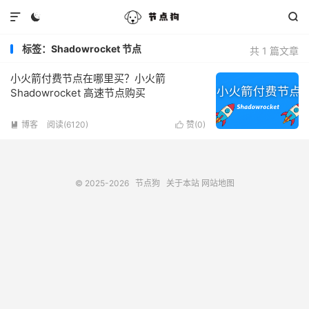



标签：Shadowrocket 节点
共 1 篇文章
小火箭付费节点在哪里买？小火箭
Shadowrocket 高速节点购买
博客
阅读(6120)
赞(
0
)


© 2025-2026
节点狗
关于本站
网站地图