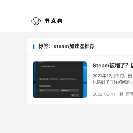
标签：steam加速器推荐
Steam被墙了？
2021年12月中旬，
也遇到了同样的问题，提
部网站查询，发现ste
2022-02-11
博
