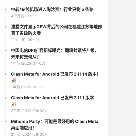
中转/专线机场进入淘汰赛：行业只剩 5 条路
4个月前 (03-29)
泄露文件显示GFW背后的公司在福建江苏等地部
署了省级防火墙
11个月前 (09-11)
中国电信DPI扩容招标曝光：翻墙封锁将升级，
未来何去何从？
1年前 (2025-07-03)
Clash Meta for Android 已发布 2.11.14 版本！
🎉
1年前 (2025-06-28)
Clash Meta for Android 已发布 2.11.1 版本！
🎉
2年前 (2024-09-30)
Mihomo Party：可能是最好用的 Clash Meta
桌面端应用！
2年前 (2024-08-30)