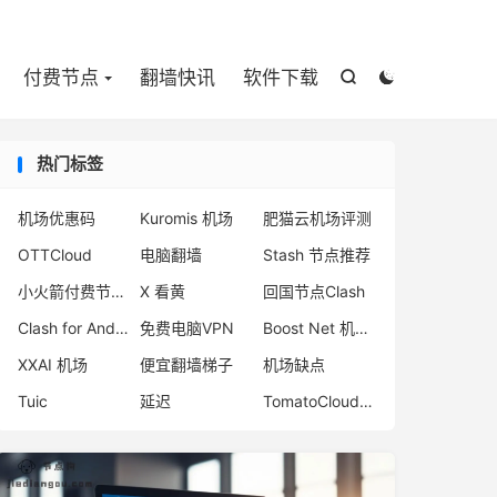

付费节点
翻墙快讯
软件下载


热门标签
机场优惠码
Kuromis 机场
肥猫云机场评测
OTTCloud
电脑翻墙
Stash 节点推荐
小火箭付费节点购买
X 看黄
回国节点Clash
Clash for Android 官网下载
免费电脑VPN
Boost Net 机场评测
XXAI 机场
便宜翻墙梯子
机场缺点
Tuic
延迟
TomatoCloud 机场