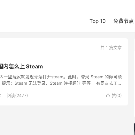
Top 10
免费节点
共 1 篇文章
国内怎么上 Steam
国内一些玩家就发现无法打开steam。此时，登录 Steam 的你可能
示：Steam 无法登录、Steam 连接超时 等等。 有网友去工信
am的域名已经被加入工信部的黑名单。...
客
阅读(2477)
赞(
0
)
