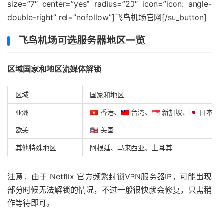
size=”7″ center=”yes” radius=”20″ icon=”icon: angle-
double-right” rel=”nofollow”]飞鸟机场官网[/su_button]
飞鸟机场可选服务器地区一览
区域国家和地区流媒体解锁
区域
国家和地区
亚洲
🇭🇰 香港、🇹🇼 台湾、🇸🇬 新加坡、🇯🇵 日本
欧美
🇺🇸 美国
其他特殊地区
阿根廷、马来西亚、土耳其
注意：由于 Netflix 官方频繁封锁VPN服务器IP，可能出现
部分时候无法解锁的情况，不过一般很快就会修复，只需稍
作等待即可。