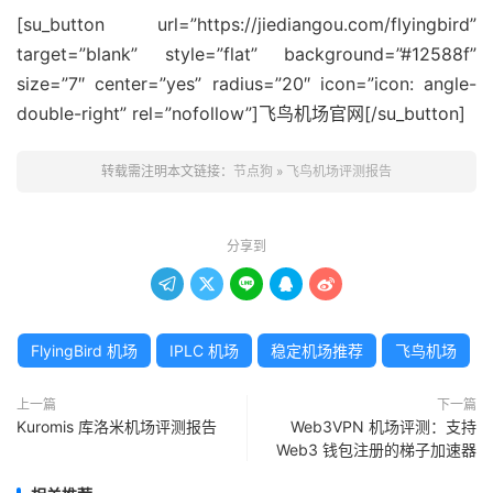
[su_button url=”https://jiediangou.com/flyingbird”
target=”blank” style=”flat” background=”#12588f”
size=”7″ center=”yes” radius=”20″ icon=”icon: angle-
double-right” rel=”nofollow”]飞鸟机场官网[/su_button]
转载需注明本文链接：
节点狗
»
飞鸟机场评测报告
分享到





FlyingBird 机场
IPLC 机场
稳定机场推荐
飞鸟机场
上一篇
下一篇
Kuromis 库洛米机场评测报告
Web3VPN 机场评测：支持
Web3 钱包注册的梯子加速器