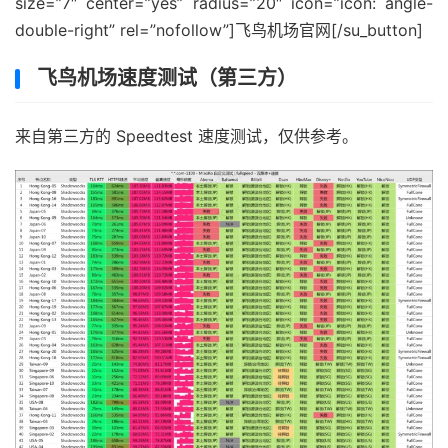
size=”7″ center=”yes” radius=”20″ icon=”icon: angle-
double-right” rel=”nofollow”]飞鸟机场官网[/su_button]
飞鸟机场速度测试（第三方）
来自第三方的 Speedtest 速度测试，仅供参考。