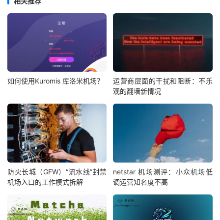
相关推荐
如何使用Kuromis 库洛米机场？
运营商层面的干扰和阻断：不乐
观的翻墙新情况
防火长城（GFW）“流水线”封禁
netstar 机场测评：小众机场低
机场入口的工作模式拆解
调运营知名度不高