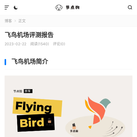



博客
正文

飞鸟机场评测报告
2023-02-22
阅读(1540)
评论(0)
飞鸟机场简介