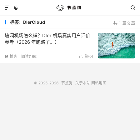



标签：DlerCloud
共 1 篇文章
墙洞机场怎么样？Dler 机场真实用户评价
参考（2026 年跑路了。）
博客
阅读(166)
赞(
0
)


© 2025-2026
节点狗
关于本站
网站地图