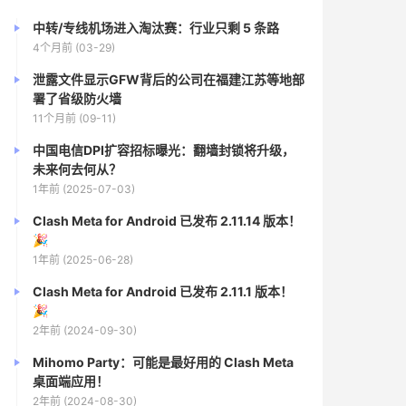
中转/专线机场进入淘汰赛：行业只剩 5 条路
4个月前 (03-29)
泄露文件显示GFW背后的公司在福建江苏等地部
署了省级防火墙
11个月前 (09-11)
中国电信DPI扩容招标曝光：翻墙封锁将升级，
未来何去何从？
1年前 (2025-07-03)
Clash Meta for Android 已发布 2.11.14 版本！
🎉
1年前 (2025-06-28)
Clash Meta for Android 已发布 2.11.1 版本！
🎉
2年前 (2024-09-30)
Mihomo Party：可能是最好用的 Clash Meta
桌面端应用！
2年前 (2024-08-30)