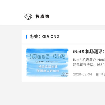
标签：GIA CN2
iNetS 机场
iNetS 机场简介 
精品直连线路，163PP
可免费试用。 节点区域
2026-02-04
博
