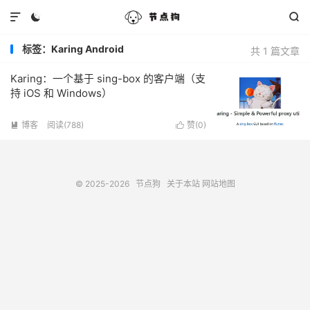



标签：Karing Android
共 1 篇文章
Karing：一个基于 sing-box 的客户端（支
持 iOS 和 Windows）
博客
阅读(788)
赞(
0
)


© 2025-2026
节点狗
关于本站
网站地图