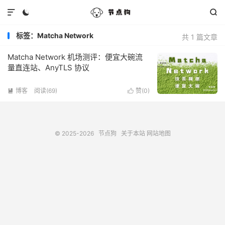



标签：Matcha Network
共 1 篇文章
Matcha Network 机场测评：便宜大碗流
量直连站、AnyTLS 协议
博客
阅读(69)
赞(
0
)


© 2025-2026
节点狗
关于本站
网站地图