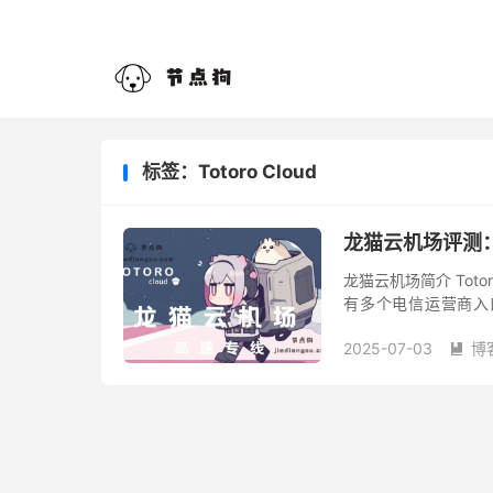
标签：Totoro Cloud
龙猫云机场评测：T
龙猫云机场简介 Totor
有多个电信运营商入口
本、台湾、新加坡、美
2025-07-03
博
