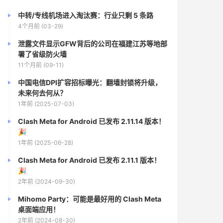
中转/专线机场进入淘汰赛：行业只剩 5 条路
4个月前 (03-29)
泄露文件显示GFW背后的公司在福建江苏等地部
署了省级防火墙
11个月前 (09-11)
中国电信DPI扩容招标曝光：翻墙封锁将升级，
未来何去何从？
1年前 (2025-07-03)
Clash Meta for Android 已发布 2.11.14 版本！
🎉
1年前 (2025-06-28)
Clash Meta for Android 已发布 2.11.1 版本！
🎉
2年前 (2024-09-30)
Mihomo Party：可能是最好用的 Clash Meta
桌面端应用！
2年前 (2024-08-30)