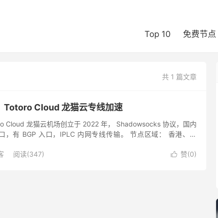
Top 10
免费节点
共 1 篇文章
otoro Cloud 龙猫云专线加速
o Cloud 龙猫云机场创立于 2022 年， Shadowsocks 协议，国内
，有 BGP 入口，IPLC 内网专线传输。 节点区域： 香港、日
国、马来西亚、阿根廷、土...
客
阅读(347)
赞(
0
)
