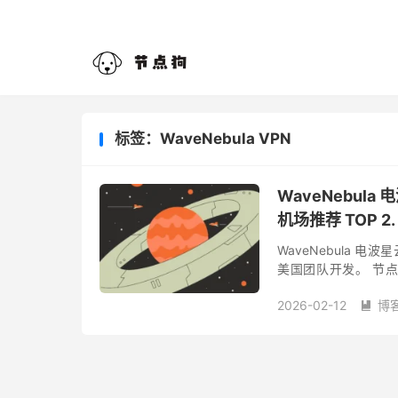
标签：WaveNebula VPN
WaveNebul
机场推荐 TOP 2.
WaveNebula 电波
美国团队开发。 节
点。 套餐价格： 优缺
2026-02-12
博
