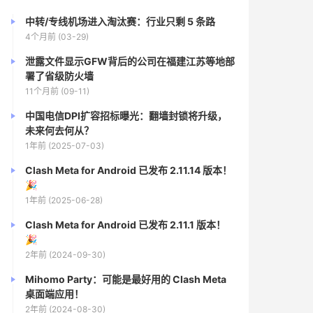
中转/专线机场进入淘汰赛：行业只剩 5 条路
4个月前 (03-29)
泄露文件显示GFW背后的公司在福建江苏等地部
署了省级防火墙
11个月前 (09-11)
中国电信DPI扩容招标曝光：翻墙封锁将升级，
未来何去何从？
1年前 (2025-07-03)
Clash Meta for Android 已发布 2.11.14 版本！
🎉
1年前 (2025-06-28)
Clash Meta for Android 已发布 2.11.1 版本！
🎉
2年前 (2024-09-30)
Mihomo Party：可能是最好用的 Clash Meta
桌面端应用！
2年前 (2024-08-30)