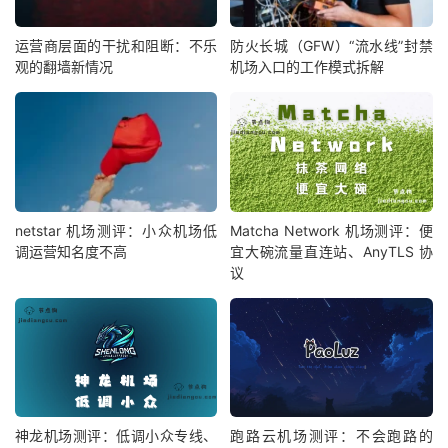
运营商层面的干扰和阻断：不乐
防火长城（GFW）“流水线”封禁
观的翻墙新情况
机场入口的工作模式拆解
netstar 机场测评：小众机场低
Matcha Network 机场测评：便
调运营知名度不高
宜大碗流量直连站、AnyTLS 协
议
神龙机场测评：低调小众专线、
跑路云机场测评：不会跑路的