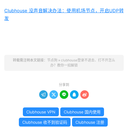
Clubhouse 没声音解决办法：使用机场节点，开启UDP转
发
转载需注明本文链接：
节点狗
»
clubhouse登录不进去、打不开怎么
办？教你一招解锁
分享到





Clubhouse VPN
Clubhouse 国内使用
Clubhouse 收不到验证码
Clubhouse 注册