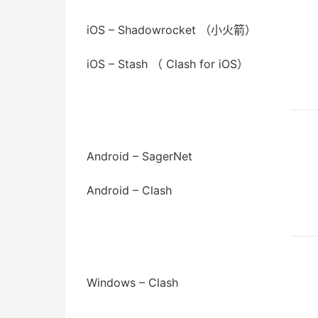
iOS – Shadowrocket （小火箭）
iOS – Stash （ Clash for iOS）
Android – SagerNet
Android – Clash
Windows – Clash