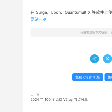
在 Surge、Loon、Quantumult X
网站一览
转载需注明本文链接：


免费 Clash 机场
免费
上一篇
2024 年 100 个免费 V2ray 节点分享