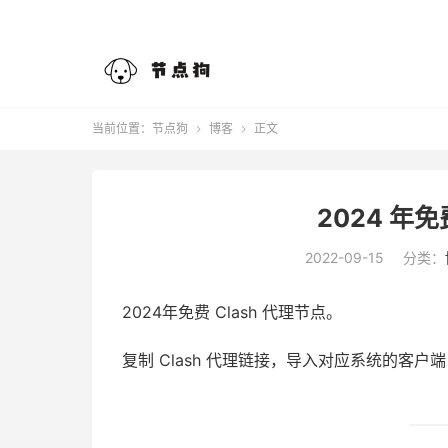
当前位置：
节点狗
博客
正文


2024 年免
2022-09-15
分类：
2024年免费 Clash 代理节点。
复制 Clash 代理链接，导入对应系统的客户