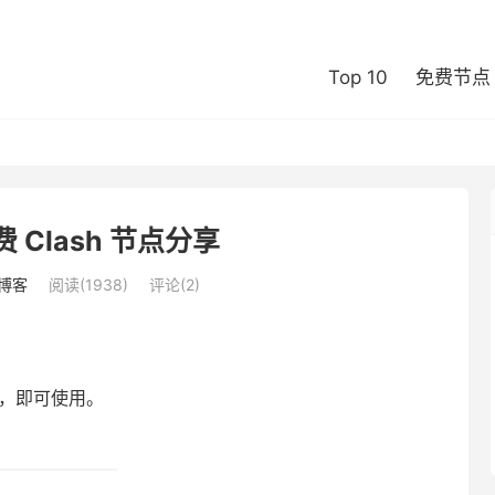
Top 10
免费节点
费 Clash 节点分享
博客
阅读(1938)
评论(2)
端，即可使用。