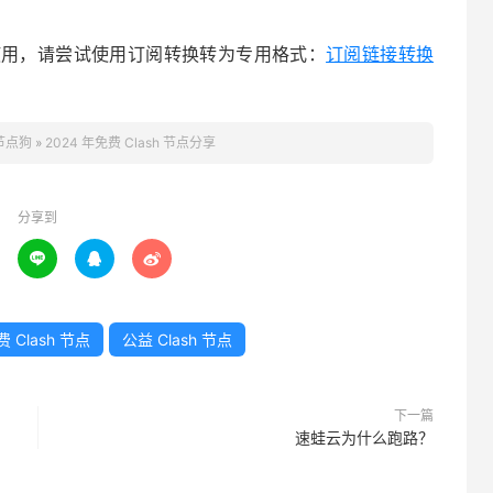
 等软件上使用，请尝试使用订阅转换转为专用格式：
订阅链接转换
节点狗
»
2024 年免费 Clash 节点分享
分享到



 Clash 节点
公益 Clash 节点
下一篇
速蛙云为什么跑路？