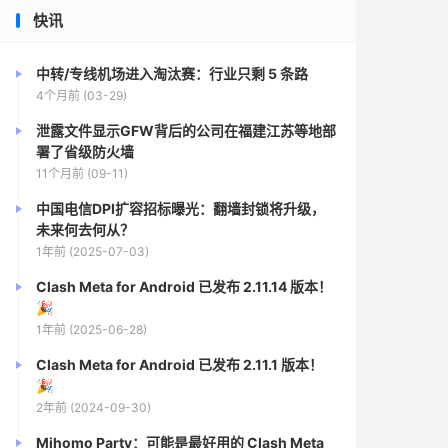
快讯
中转/专线机场进入淘汰赛：行业只剩 5 条路
4个月前 (03-29)
泄露文件显示GFW背后的公司在福建江苏等地部
署了省级防火墙
11个月前 (09-11)
中国电信DPI扩容招标曝光：翻墙封锁将升级，
未来何去何从？
1年前 (2025-07-03)
Clash Meta for Android 已发布 2.11.14 版本！
🎉
1年前 (2025-06-28)
Clash Meta for Android 已发布 2.11.1 版本！
🎉
2年前 (2024-09-30)
Mihomo Party：可能是最好用的 Clash Meta