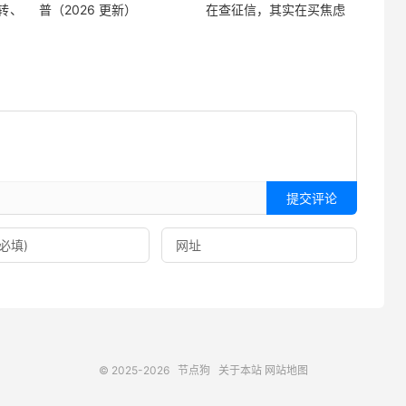
中转、
普（2026 更新）
在查征信，其实在买焦虑
提交评论
© 2025-2026
节点狗
关于本站
网站地图