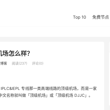
Top 10
免费节点
机场怎么样？
：
博客
阅读(237)
评论(0)
PLC&IEPL 专线那一类高端线路的顶级机场，而是一家
文名称就叫做「顶级机场」或「顶级机场 DJJC」。