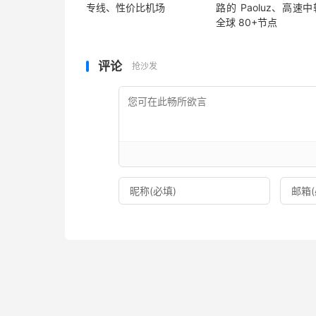
专线、性价比机场
路的 Paoluz、高速
全球 80+节点
评论
抢沙发