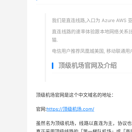
我们是直连线路,入口为 Azure AWS
直连线路的速率体验跟本地网络关系比
猫.
电信用户推荐凤凰城美国, 移动联通用
顶级机场官网及介绍
顶级机场官网是这个中文域名的地址：
官网:
https://顶级机场.com/
虽然名为顶级机场，线路以直连为主，协议也是直连机
真正采用顶级线路的「第一梯队机场」或「高