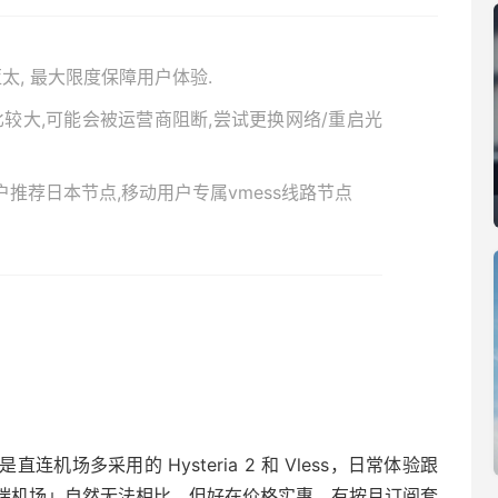
 亚太, 最大限度保障用户体验.
较大,可能会被运营商阻断,尝试更换网络/重启光
户推荐日本节点,移动用户专属vmess线路节点
场多采用的 Hysteria 2 和 Vless，日常体验跟
端机场」自然无法相比，但好在价格实惠，有按月订阅套