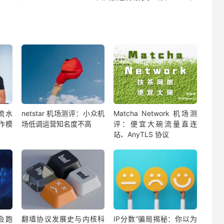
流水
netstar 机场测评：小众机
Matcha Network 机场测
作模
场低调运营知名度不高
评：便宜大碗流量直连
站、AnyTLS 协议
会跑
翻墙协议发展史与内核科
IP分数”骗局揭秘：你以为