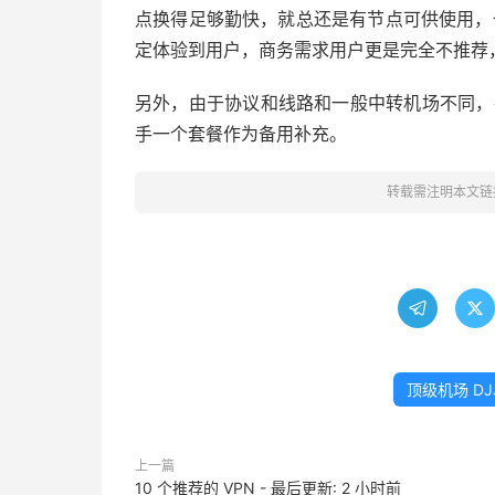
点换得足够勤快，就总还是有节点可供使用，也
定体验到用户，商务需求用户更是完全不推荐
另外，由于协议和线路和一般中转机场不同，
手一个套餐作为备用补充。
转载需注明本文链


顶级机场 DJ
上一篇
10 个推荐的 VPN - 最后更新: 2 小时前