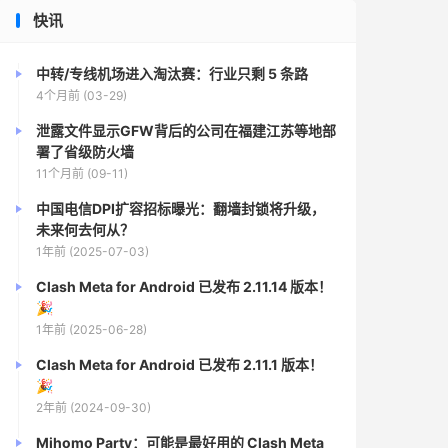
快讯
中转/专线机场进入淘汰赛：行业只剩 5 条路
4个月前 (03-29)
泄露文件显示GFW背后的公司在福建江苏等地部
署了省级防火墙
11个月前 (09-11)
中国电信DPI扩容招标曝光：翻墙封锁将升级，
未来何去何从？
1年前 (2025-07-03)
Clash Meta for Android 已发布 2.11.14 版本！
🎉
1年前 (2025-06-28)
Clash Meta for Android 已发布 2.11.1 版本！
🎉
2年前 (2024-09-30)
Mihomo Party：可能是最好用的 Clash Meta