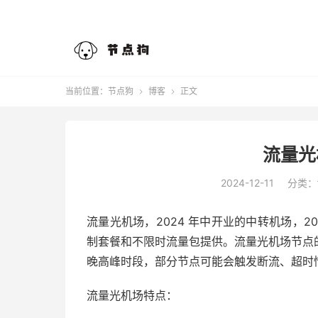
当前位置：
节点狗
博客
正文


流量光
2024-12-11
分类：
流量光机场，2024 年中开业的中转机场，20
制套餐和不限时流量包提供。流量光机场节点
晚高峰时段，部分节点可能会触发断流、超时
流量光机场特点：