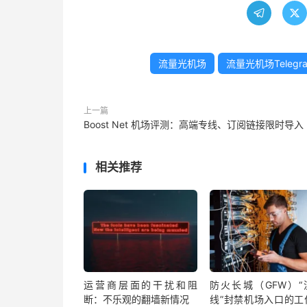


流量光机场
流量光机场Telegr
上一篇
Boost Net 机场评测：高端专线、订阅链接限时导入
相关推荐
运营商层面的干扰和阻
防火长城（GFW）“
断：不乐观的翻墙新情况
线”封禁机场入口的工