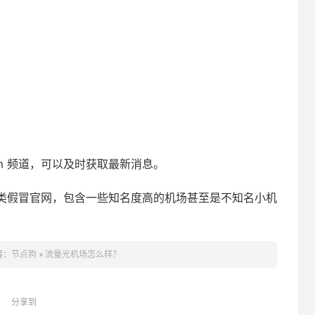
am 频道，可以及时获取最新消息。
类假冒官网，包含一些知名度高的机场甚至是不知名小机
接：
节点狗
»
流量光机场怎么样？
分享到