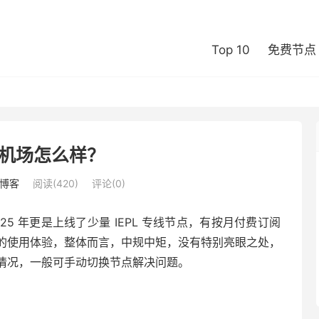
Top 10
免费节点
机场怎么样？
博客
阅读(420)
评论(0)
25 年更是上线了少量 IEPL 专线节点，有按月付费订阅
的使用体验，整体而言，中规中矩，没有特别亮眼之处，
情况，一般可手动切换节点解决问题。