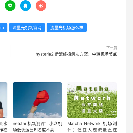



am
流量光机场官网
流量光机场怎么样
下一篇
hysteria2 断流终极解决方案：中转机场节点
流水
netstar 机场测评：小众机
Matcha Network 机场测
作模
场低调运营知名度不高
评：便宜大碗流量直连