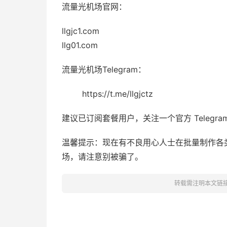
流量光机场官网：
llgjc1.com
llg01.com
流量光机场Telegram：
https://t.me/llgjctz
建议已订阅套餐用户，关注一个官方 Telegr
温馨提示：现在有不良用心人士在批量制作各
场，请注意别被骗了。
转载需注明本文链