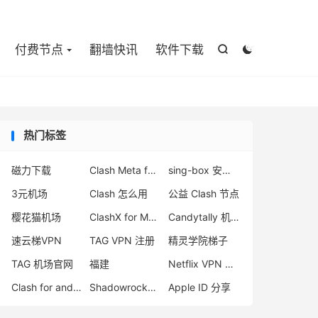

付费节点
翻墙快讯
软件下载


热门标签
磁力下载
Clash Meta for Android 2.11.14
sing-box 安卓下载
3元机场
Clash 怎么用
公益 Clash 节点
樱花猫机场
ClashX for Mac 下载
Candytally 机场
速云梯VPN
TAG VPN 注册
精灵学院梯子
TAG 机场官网
福建
Netflix VPN 推荐
Clash for android 教程
Shadowrocket 地址
Apple ID 分享