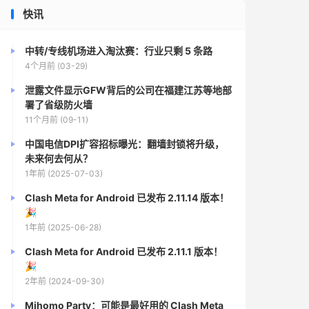
快讯
中转/专线机场进入淘汰赛：行业只剩 5 条路
4个月前 (03-29)
泄露文件显示GFW背后的公司在福建江苏等地部
署了省级防火墙
11个月前 (09-11)
中国电信DPI扩容招标曝光：翻墙封锁将升级，
未来何去何从？
1年前 (2025-07-03)
Clash Meta for Android 已发布 2.11.14 版本！
🎉
1年前 (2025-06-28)
Clash Meta for Android 已发布 2.11.1 版本！
🎉
2年前 (2024-09-30)
Mihomo Party：可能是最好用的 Clash Meta