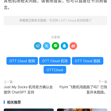
其他机场相关问题，请善用搜索，也可以直接在节点狗留
言。
转载需注明本文链接：
节点狗
»
OTT Cloud 机场跑路了
分享到





OTT Cloud 官网
OTT Cloud 机场
OTT Cloud 跑路
OTTCloud
上一篇
下一篇
Just My Socks 机场官方确认会
Flyint 飞数机场跑路了吗？已恢
提供 ChatGPT 支持
复并未跑路。
相关推荐