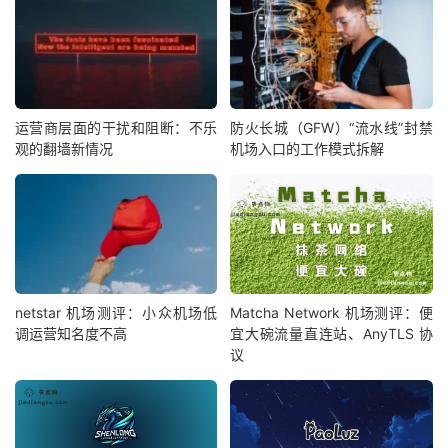
运营商层面的干扰和阻断：不乐
防火长城（GFW）“流水线”封禁
观的翻墙新情况
机场入口的工作模式拆解
netstar 机场测评：小众机场低
Matcha Network 机场测评：便
调运营知名度不高
宜大碗流量直连站、AnyTLS 协
议