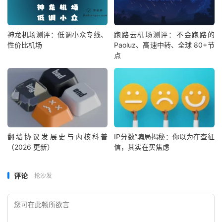
神龙机场测评：低调小众专线、
跑路云机场测评：不会跑路的
性价比机场
Paoluz、高速中转、全球 80+节
点
翻墙协议发展史与内核科普
IP分数”骗局揭秘：你以为在查征
（2026 更新）
信，其实在买焦虑
评论
抢沙发