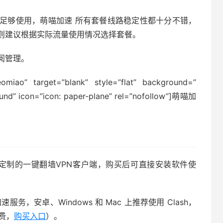
足够使用，萌喵加速 所有套餐线路稳定性都十分不错，
则建议根据实际流量使用情况选择套餐。
阅管理。
meomiao” target=”blank” style=”flat” background=”
ound” icon=”icon: paper-plane” rel=”nofollow”]萌喵加
上有定制的一键翻墙VPN客户端，购买后可直接安装软件使
，安卓、Windows 和 Mac 上推荐使用 Clash，
付费，
购买入口
）。