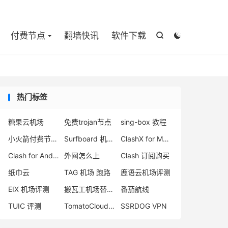

付费节点
翻墙快讯
软件下载


热门标签
糖果云机场
免费trojan节点
sing-box 教程
小火箭付费节点购买
Surfboard 机场推荐
ClashX for Mac 下载
Clash for Android
外网怎么上
Clash 订阅购买
纸巾云
TAG 机场 跑路
鹿语云机场评测
EIX 机场评测
搬瓦工机场替代品
番茄航线
TUIC 评测
TomatoCloud 机场
SSRDOG VPN