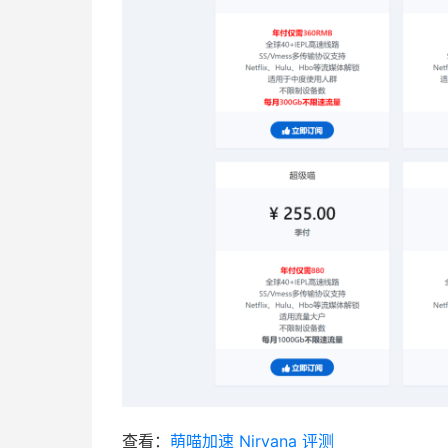
查看：
萌喵加速 Nirvana 评测