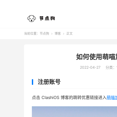
当前位置：
节点狗
博客
正文


如何使用萌喵加速
2022-04-27
分类：
注册账号
点击 ClashiOS 博客的跳转优惠链接进入
萌喵加