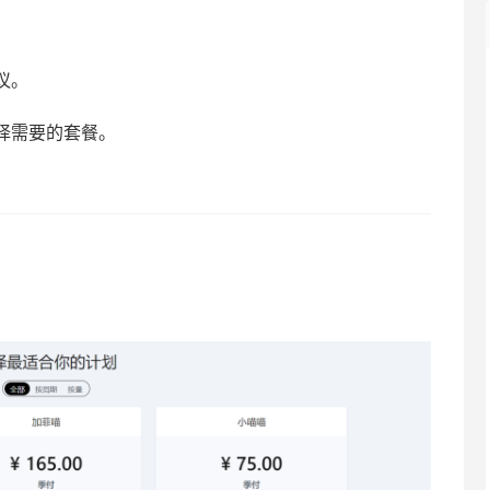
议。
择需要的套餐。