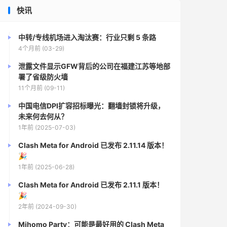
快讯
中转/专线机场进入淘汰赛：行业只剩 5 条路
4个月前 (03-29)
泄露文件显示GFW背后的公司在福建江苏等地部
署了省级防火墙
11个月前 (09-11)
中国电信DPI扩容招标曝光：翻墙封锁将升级，
未来何去何从？
1年前 (2025-07-03)
Clash Meta for Android 已发布 2.11.14 版本！
🎉
1年前 (2025-06-28)
Clash Meta for Android 已发布 2.11.1 版本！
🎉
2年前 (2024-09-30)
Mihomo Party：可能是最好用的 Clash Meta