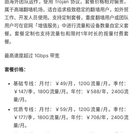
由海外团队运作，使用 Trojan 协议，套餐价格相对偏贵，
属于高端翻墙机场，适合追求极致稳定的翻墙用户，如外贸
工作、开发人员使用。支持定制套餐，重度翻墙用户或团队
用户可在官网「增值服务」中进行流量和设备数量自定义套
餐。套餐定制也支持流量包和限时1年时长的按量付费套
餐。
最高速度超过 1Gbps 带宽
套餐价格：
基础专线：月付：￥49/月，120G流量/月。季付：
￥147/季，180G流量/月。年付：￥588/年，240G流
量/月。
优质专线：月付：￥59/月，120G流量/月。季付：
￥177/季，180G流量/月。年付：￥708/年，240G流
量/月。