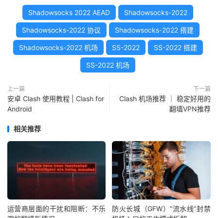
Shadowsocks 2022 AEAD
Shadowsocks-2022
Shadowsocks-2022 协议
Shadowsocks-2022 搭建
Shadowsocks-2022 机场
SS-2022
SS-2022 搭建
SS-2022 机场
上一篇
下一篇
安卓 Clash 使用教程 | Clash for
Clash 机场推荐 ｜ 稳定好用的
Android
翻墙VPN推荐
相关推荐
运营商层面的干扰和阻断：不乐
防火长城（GFW）“流水线”封禁