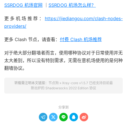
SSRDOG 机场官网
｜
SSRDOG 机场怎么样？
更多机场推荐：
https://jiediangou.com/clash-nodes-
providers/
更多 Clash 节点，请查看：
付费 Clash 机场推荐
对于绝大部分翻墙者而言，使用哪种协议对于日常使用并无
太大差别，所以没有特别需求，无需在意机场使用的是何种
翻墙协议。
转载需注明本文链接：
节点狗
»
Xray-core v1.5.7 已经支持目前最
新出炉的 Shadowsocks 2022 Edition 协议
分享到




