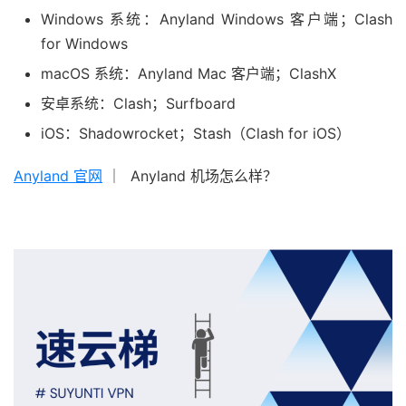
Windows 系统：Anyland Windows 客户端；Clash
for Windows
macOS 系统：Anyland Mac 客户端；ClashX
安卓系统：Clash；Surfboard
iOS：Shadowrocket；Stash（Clash for iOS）
Anyland 官网
｜ Anyland 机场怎么样？