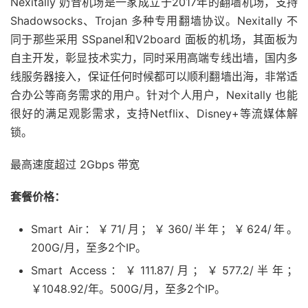
Nexitally 奶昔机场是一家成立于2017年的翻墙机场，支持
Shadowsocks、Trojan 多种专用翻墙协议。Nexitally 不
同于那些采用 SSpanel和V2board 面板的机场，其面板为
自主开发，彰显技术实力，同时采用高端专线出墙，国内多
线服务器接入，保证任何时候都可以顺利翻墙出海，非常适
合办公等商务需求的用户。针对个人用户，Nexitally 也能
很好的满足观影需求，支持Netflix、Disney+等流媒体解
锁。
最高速度超过 2Gbps 带宽
套餐价格：
Smart Air：￥71/月；￥360/半年；￥624/年。
200G/月，至多2个IP。
Smart Access：￥111.87/月；￥577.2/半年；
￥1048.92/年。500G/月，至多2个IP。