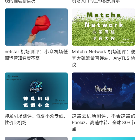
观的翻墙新情况
机场入口的工作模式拆解
netstar 机场测评：小众机场低
Matcha Network 机场测评：便
调运营知名度不高
宜大碗流量直连站、AnyTLS 协
议
神龙机场测评：低调小众专线、
跑路云机场测评：不会跑路的
性价比机场
Paoluz、高速中转、全球 80+节
点