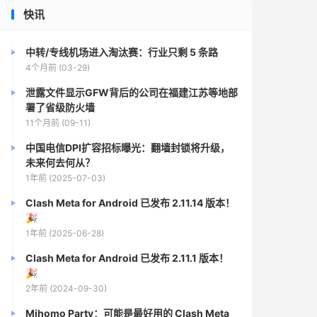
快讯
中转/专线机场进入淘汰赛：行业只剩 5 条路
4个月前 (03-29)
泄露文件显示GFW背后的公司在福建江苏等地部
署了省级防火墙
11个月前 (09-11)
中国电信DPI扩容招标曝光：翻墙封锁将升级，
未来何去何从？
1年前 (2025-07-03)
Clash Meta for Android 已发布 2.11.14 版本！
🎉
1年前 (2025-06-28)
Clash Meta for Android 已发布 2.11.1 版本！
🎉
2年前 (2024-09-30)
Mihomo Party：可能是最好用的 Clash Meta