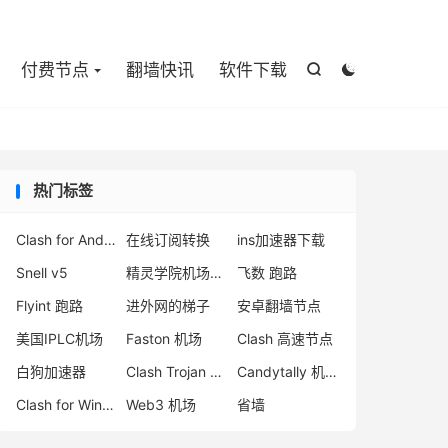

付费节点
翻墙快讯
软件下载


热门标签
Clash for Android
在线订阅转换
ins加速器下载
Snell v5
精灵学院机场评测
飞数 跑路
Flyint 跑路
进外网的梯子
安卓翻墙节点
美国IPLC机场
Faston 机场
Clash 高速节点
白狗加速器
Clash Trojan 节点
Candytally 机场
Clash for Windows 停更
Web3 机场
省墙