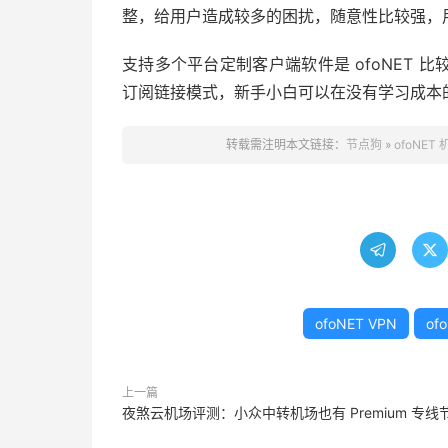
整，给用户造成较多的困扰，随意性比较强，
支持多个平台定制客户端软件是 ofoNET
订阅链接模式，新手小白可以在没有学习成本
转载需注明本文链接：
节点狗
»
ofoNE


ofoNET VPN
of
上一篇
夜煞云机场评测：小众中转机场也有 Premium 专线