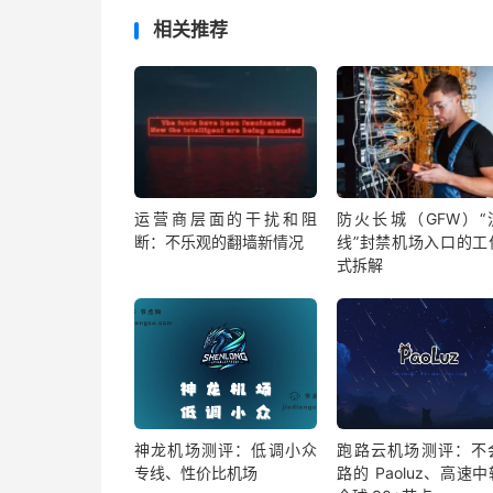
相关推荐
运营商层面的干扰和阻
防火长城（GFW）“
断：不乐观的翻墙新情况
线”封禁机场入口的工
式拆解
神龙机场测评：低调小众
跑路云机场测评：不
专线、性价比机场
路的 Paoluz、高速