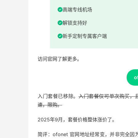
高端专线机场
解锁支持好
新手定制专属客户端
访问官网了解更多。
o
入门套餐已移除。
入门套餐仅可单次购买，且套
速，限购。
2025年9月，套餐价格整体涨价了。
简评：ofonet 官网地址经常变，并非完全