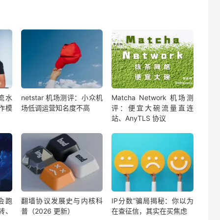
流水
netstar 机场测评：小众机
Matcha Network 机场测
作模
场低调运营知名度不高
评：便宜大碗流量直连
站、AnyTLS 协议
会跑
翻墙协议发展史与内核科
IP分数”骗局揭秘：你以为
中转、
普（2026 更新）
在查征信，其实在买焦虑