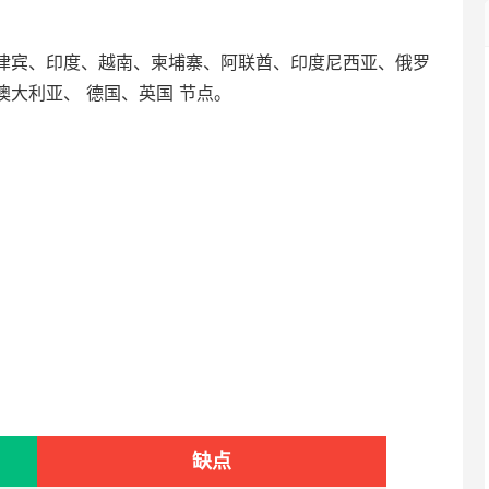
律宾、印度、越南、柬埔寨、阿联酋、印度尼西亚、俄罗
大利亚、 德国、英国 节点。
缺点