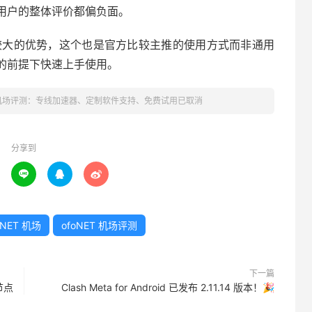
用户的整体评价都偏负面。
 比较大的优势，这个也是官方比较主推的使用方式而非通用
的前提下快速上手使用。
T 机场评测：专线加速器、定制软件支持、免费试用已取消
分享到



oNET 机场
ofoNET 机场评测
下一篇
节点
Clash Meta for Android 已发布 2.11.14 版本！🎉