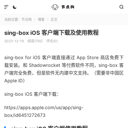



当前位置：
节点狗
博客
正文


sing-box iOS 客户端下载及使用教程
2023-12-19
阅读(792)
评论(0)
sing-box for iOS 客户端直接通过 App Store 商店免费下
载安装。和 Shadowrocket 等付费软件不同，sing-box 客
户端完全免费，但是软件无内建中文支持。（需要非中国区
Apple ID）
sing-box iOS 客户端下载：
https://apps.apple.com/us/app/sing-
box/id6451272673