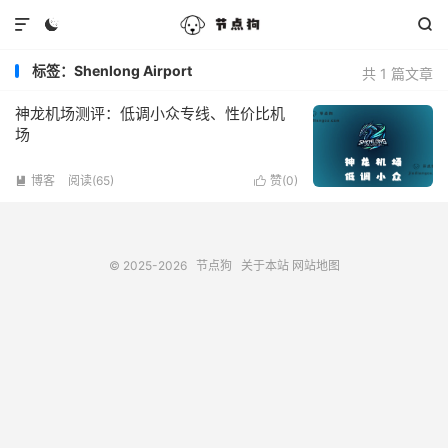



标签：Shenlong Airport
共 1 篇文章
神龙机场测评：低调小众专线、性价比机
场
博客
阅读(65)
赞(
0
)


© 2025-2026
节点狗
关于本站
网站地图